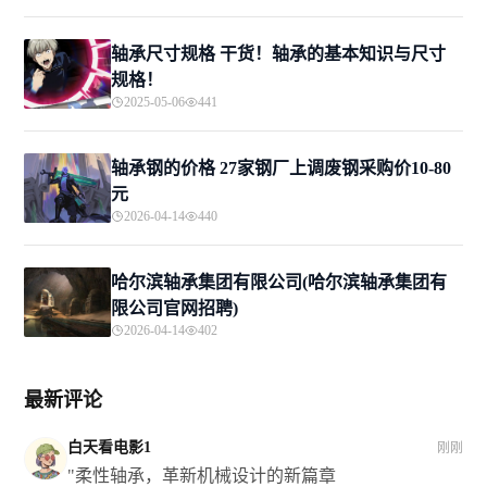
轴承尺寸规格 干货！轴承的基本知识与尺寸
规格！
2025-05-06
441
轴承钢的价格 27家钢厂上调废钢采购价10-80
元
2026-04-14
440
哈尔滨轴承集团有限公司(哈尔滨轴承集团有
限公司官网招聘)
2026-04-14
402
最新评论
白天看电影1
刚刚
"柔性轴承，革新机械设计的新篇章