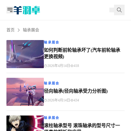
首页
轴承展会
轴承展会
如何判断前轮轴承坏了(汽车前轮轴承
更换视频)
2026年4月14日
418
轴承展会
径向轴承(径向轴承受力分析图)
2026年4月14日
434
轴承展会
滚柱轴承型号 滚珠轴承的型号尺寸一