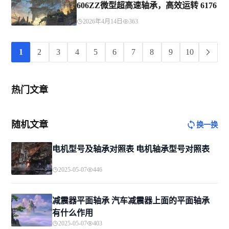
606ZZ微型超高速轴承，高效运转 6176
2026年4月14日
363
1
2
3
4
5
6
7
8
9
10
热门文章
随机文章
换一换
电机型号及轴承对照表 电机轴承型号对照表
2025-05-07
446
减震器平面轴承 汽车减震器上面的平面轴承
有什么作用
2025-05-07
403