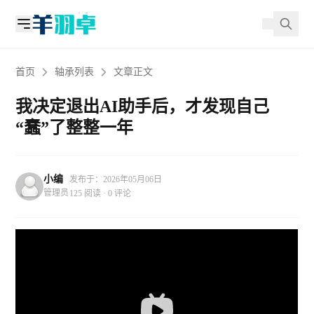
首页
轴承列表
文章正文
我决定退出AI助手后，才发现自己
“蠢”了整整一年
小编
发布于：2026年05月06日
管理员
125 阅读 · 0 评论