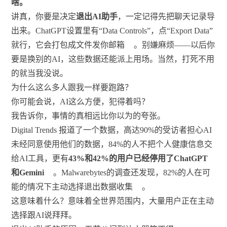
啥。
讲真，你要是决定
退出AI助手
，一定记得先把聊天记录导
出来。ChatGPT设置里有“Data Controls”，点“Export Data”
就行，它会打包成文件发你邮箱
。别嫌麻烦——以后你
要是换别的AI，这些数据还能派上用场。当然，打死不用
的就当我没说。
为什么这么多人跟我一样要跑路？
你可能会说，AI这么方便，犯得着吗？
我告诉你，事情的真相远比你以为的夸张。
Digital Trends 报道了一个数据，高达90%的受访者担心AI
未经同意使用他们的数据，84%的人不把个人健康信息交
给AI工具，更有
43%和42%的用户已经停用了ChatGPT
和Gemini
。Malwarebytes的调查还发现，82%的人在可
能的情况下主动选择退出数据收集
。
这意味着什么？意味着全世界范围内，大量用户正在主动
选择跟AI说拜拜。