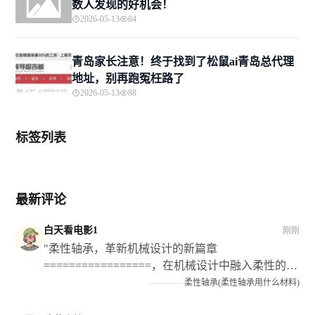
数人发现的好机会！
2026-05-13
84
青岛家长注意！终于找到了松鼠ai青岛总代理
地址，别再跑冤枉路了
2026-05-13
88
标签列表
最新评论
白天看电影1
刚刚
"柔性轴承，革新机械设计的新篇章
=================，在机械设计中融入柔性的理
念和技术手段已经成为当前的发展趋势之一；而在
————
柔性轴承(柔性轴承用什么材料)
这个过程中作为关键部件的** 弹性轴瓦 **则扮演了