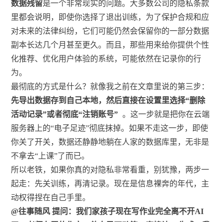
数据残留
是一个非常现实的问题。大多数公司的隐私条款
里都会说明，即使你选择了退出训练，为了保护合规和应
对未来的法律纠纷，它们可能仍然会保留你的一部分数据
副本长达几个月甚至更久。而且，那些用来给你提供个性
化推荐、优化用户体验的系统，可能依然在记录你的行
为。
最彻底的方式是什么？就像我之前在文章里说的第三步：
先导出数据存到自己本地，然后直接在设置里选择“删除
活动记录”或者彻底“注销账号”
。这一步就是把你在云端
服务器上的“电子足迹”彻底抹掉。如果不走这一步，即使
你关了开关，数据还静静地躺在人家的数据库里，无非是
不拿去“上课”了而已。
所以老铁，如果你真的对隐私非常看重，别犹豫，两步一
起走：先关训练，再清记录。现在是信息裸奔的年代，主
动权得捏在自己手里。
@往事随风 提问：我们家孩子现在写作业完全离不开AI