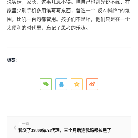
说实话，家长，这事儿急不得。咱自己也别光说不练，在
家里少刷手机多用笔写写东西，营造一个“反AI懒惰”的氛
围，比吼一百句都管用。孩子们不是坏，他们只是在一个
太便利的时代里，忘记了思考的乐趣。
标签:
上一篇
我交了39800做AI代理，三个月后连我妈都拉黑了