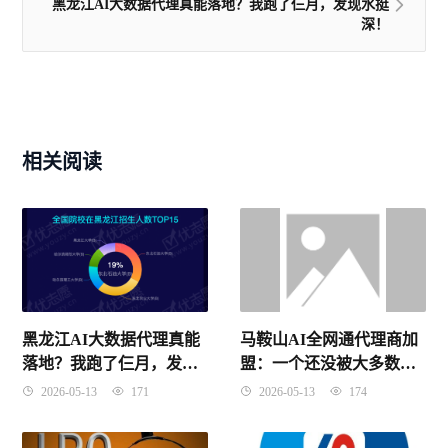
黑龙江AI大数据代理真能落地？我跑了仨月，发现水挺
深！
相关阅读
马鞍山AI全网通代理商加
黑龙江AI大数据代理真能
盟：一个还没被大多数人
落地？我跑了仨月，发现
发现的好机会！
水挺深！
2026-05-13
174
2026-05-13
171