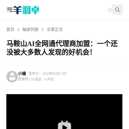
首页
轴承列表
文章正文
马鞍山AI全网通代理商加盟：一个还
没被大多数人发现的好机会！
小编
发布于：2026年05月13日
管理员
174 阅读 · 0 评论