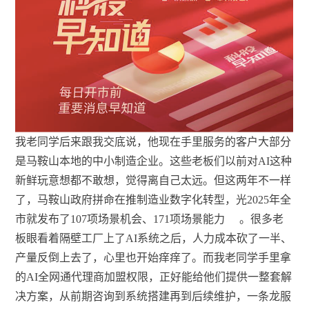
我老同学后来跟我交底说，他现在手里服务的客户大部分
是马鞍山本地的中小制造企业。这些老板们以前对AI这种
新鲜玩意想都不敢想，觉得离自己太远。但这两年不一样
了，马鞍山政府拼命在推制造业数字化转型，光2025年全
市就发布了107项场景机会、171项场景能力
。很多老
板眼看着隔壁工厂上了AI系统之后，人力成本砍了一半、
产量反倒上去了，心里也开始痒痒了。而我老同学手里拿
的AI全网通代理商加盟权限，正好能给他们提供一整套解
决方案，从前期咨询到系统搭建再到后续维护，一条龙服