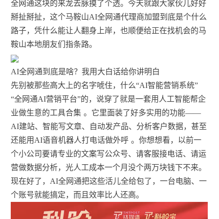
全网通这块的来龙去脉摸了个透。今天就跟大家伙儿好好
掰扯掰扯，这个马鞍山AI全网通代理商加盟到底是个什么
路子，凭什么能让人翻身上岸，也顺便给正在找机会的马
鞍山本地朋友们指条路。
AI全网通到底是啥？我用大白话给你讲明白
先别被那些高大上的名字唬住，什么“AI智能营销系统”
“全网通AI营销平台”的，说穿了就是一套用人工智能帮企
业做生意的工具合集
。它里面装了好多实用的功能——
AI建站、智能写文章、自动发产品、分析客户数据，甚至
还能用AI语音机器人打电话做外呼
。你想想看，以前一
个小公司要请专业的文案写公众号、请客服接电话、请运
营做数据分析，光人工成本一个月没个两万块钱下不来。
现在好了，AI全网通把这些活儿全给包了，一台电脑、一
个账号就能搞定，而且效率比人还高。