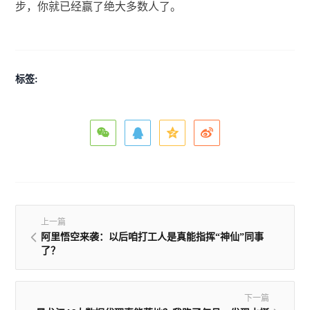
步，你就已经赢了绝大多数人了。
标签:
上一篇
阿里悟空来袭：以后咱打工人是真能指挥“神仙”同事
了？
下一篇