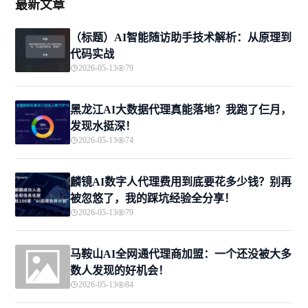
最新文章
（标题）AI智能随访助手技术解析：从原理到
代码实战
2026-05-13
79
黑龙江AI大数据代理真能落地？我跑了仨月，
发现水挺深！
2026-05-13
74
麟镜AI数字人代理费用到底要花多少钱？别再
被忽悠了，我的踩坑经验全分享！
2026-05-13
79
马鞍山AI全网通代理商加盟：一个还没被大多
数人发现的好机会！
2026-05-13
84