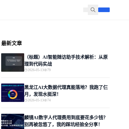
最新文章
（标题）AI智能随访助手技术解析：从原
理到代码实战
2026-05-13
79
黑龙江AI大数据代理真能落地？我跑了仨
月，发现水挺深！
2026-05-13
74
麟镜AI数字人代理费用到底要花多少钱？
别再被忽悠了，我的踩坑经验全分享！