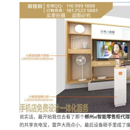
说实话，最开始我也去看了那个
郴州ai智能零售柜代理
的共享充电宝，雷声大雨点小，最后设备砸手里成了