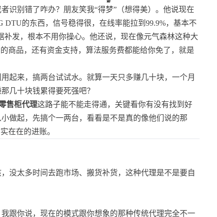
者识别错了咋办？朋友笑我“得梦”（想得美）。他说现在
 DTU的东西，信号稳得很，在线率能拉到99.9%，基本不
据补发，根本不用你操心。他还说，现在像元气森林这种大
润的商品，还有资金支持，算法服务费都能给你免了，就是
利用起来，搞两台试试水。就算一天只多赚几十块，一个月
赚那几十块钱累得要死强吧？
能零售柜代理
这路子能不能走得通，关键看你有没有找到好
从小做起，先搞个一两台，看看是不是真的像他们说的那
实实在在的进账。
孩，没太多时间去跑市场、搬货补货，这种代理是不是要自
。我跟你说，现在的模式跟你想象的那种传统代理完全不一