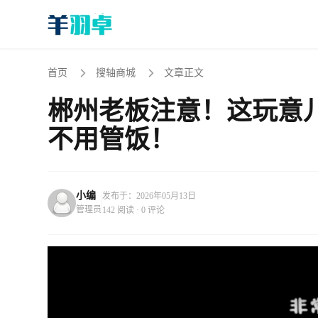
首页
搜轴商城
文章正文
郴州老板注意！这玩意
不用管饭！
小编
发布于：2026年05月13日
管理员
142 阅读 · 0 评论