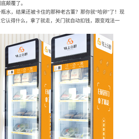
彻底颠覆了。
瓶水，结果还被卡住的那种老古董？那你就“哈卵”了！现
什么它认得什么，拿了就走，关门就自动扣钱，跟变戏法一