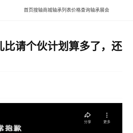
首页
搜轴商城
轴承列表
价格查询
轴承展会
儿比请个伙计划算多了，还