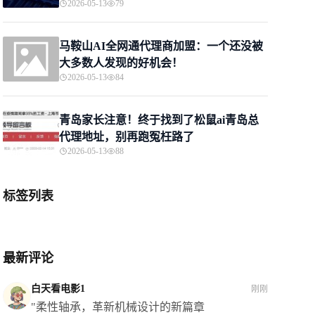
2026-05-13
79
马鞍山AI全网通代理商加盟：一个还没被
大多数人发现的好机会！
2026-05-13
84
青岛家长注意！终于找到了松鼠ai青岛总
代理地址，别再跑冤枉路了
2026-05-13
88
标签列表
最新评论
白天看电影1
刚刚
"柔性轴承，革新机械设计的新篇章