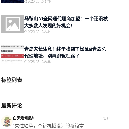
2026-05-13
79
马鞍山AI全网通代理商加盟：一个还没被
大多数人发现的好机会！
2026-05-13
84
青岛家长注意！终于找到了松鼠ai青岛总
代理地址，别再跑冤枉路了
2026-05-13
88
标签列表
最新评论
白天看电影1
刚刚
"柔性轴承，革新机械设计的新篇章