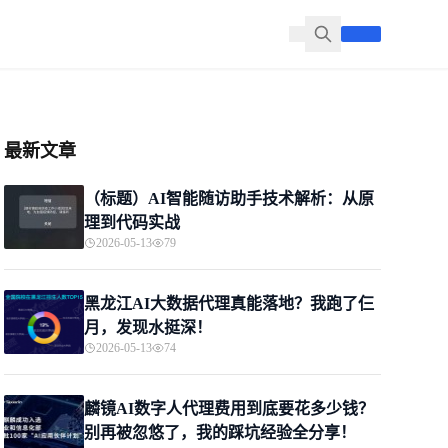
最新文章
（标题）AI智能随访助手技术解析：从原
理到代码实战
2026-05-13
79
黑龙江AI大数据代理真能落地？我跑了仨
月，发现水挺深！
2026-05-13
74
麟镜AI数字人代理费用到底要花多少钱？
别再被忽悠了，我的踩坑经验全分享！