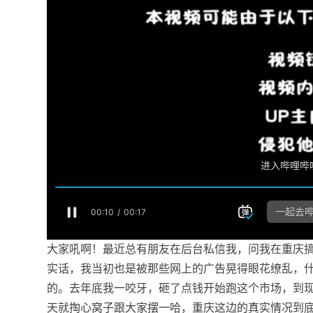
大家吼啊！最近总有朋友在后台私信我，问我在重庆搞
实话，我当初也是被那些网上的广告晃得眼花缭乱，什
的。去年底我一咬牙，砸了点钱开始跑这个市场，到
天就掏心窝子跟大家摆一哈，重庆这边的真实情况到