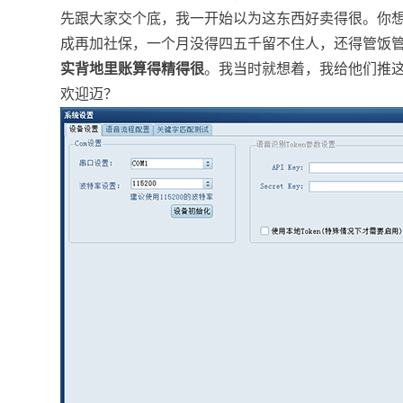
先跟大家交个底，我一开始以为这东西好卖得很。你
成再加社保，一个月没得四五千留不住人，还得管饭
实背地里账算得精得很
。我当时就想着，我给他们推这
欢迎迈？