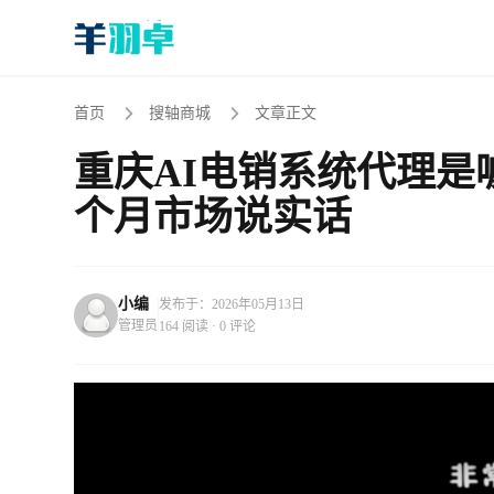
首页
搜轴商城
文章正文
重庆AI电销系统代理是
个月市场说实话
小编
发布于：2026年05月13日
管理员
164 阅读 · 0 评论