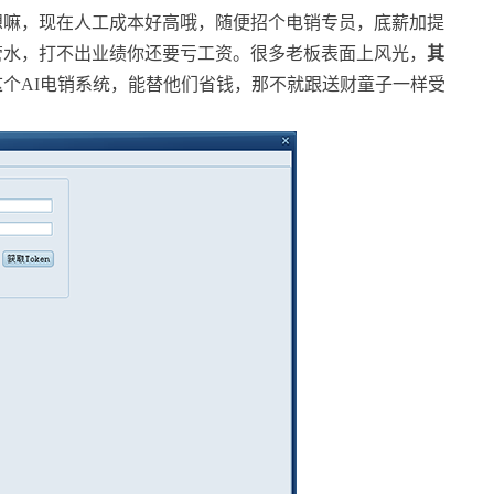
想嘛，现在人工成本好高哦，随便招个电销专员，底薪加提
管水，打不出业绩你还要亏工资。很多老板表面上风光，
其
个AI电销系统，能替他们省钱，那不就跟送财童子一样受