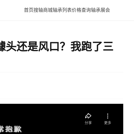
首页
搜轴商城
轴承列表
价格查询
轴承展会
噱头还是风口？我跑了三